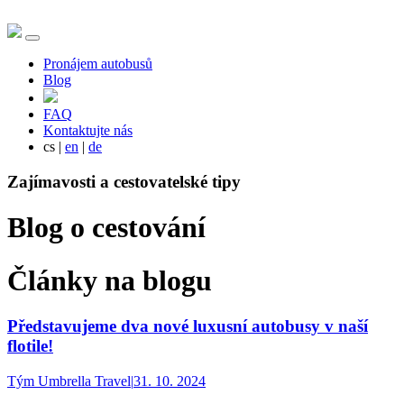
Pronájem autobusů
Blog
FAQ
Kontaktujte nás
cs
|
en
|
de
Zajímavosti a cestovatelské tipy
Blog o cestování
Články na blogu
Představujeme dva nové luxusní autobusy v naší
flotile!
Tým Umbrella Travel
|
31. 10. 2024