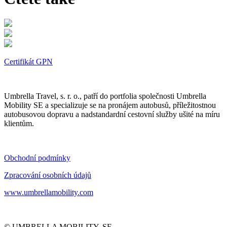
Certifikát GPN
Umbrella Travel, s. r. o., patří do portfolia společnosti Umbrella
Mobility SE a specializuje se na pronájem autobusů, příležitostnou
autobusovou dopravu a nadstandardní cestovní služby ušité na míru
klientům.
Obchodní podmínky
Zpracování osobních údajů
www.umbrellamobility.com
© UMBRELLA MOBILITY, SE